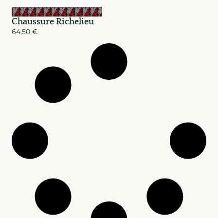
Chaussure Richelieu
64,50
€