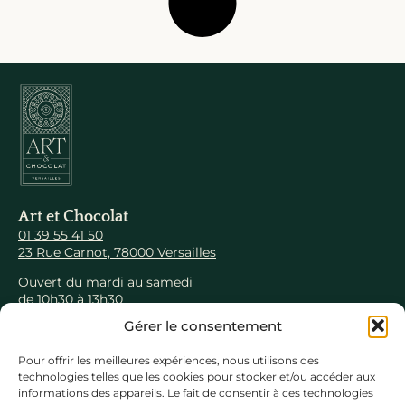
Art et Chocolat
01 39 55 41 50
23 Rue Carnot, 78000 Versailles
Ouvert du mardi au samedi
de 10h30 à 13h30
et de 14h30 à 19h00
Gérer le consentement
Pour offrir les meilleures expériences, nous utilisons des
Naviguer
technologies telles que les cookies pour stocker et/ou accéder aux
Collections
informations des appareils. Le fait de consentir à ces technologies