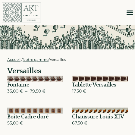
Accueil
/
Notre gamme
/
Versailles
Versailles
Fontaine
Tablette Versailles
35,00
€
–
79,50
€
17,50
€
Boîte Cadre doré
Chaussure Louis XIV
55,00
€
67,50
€