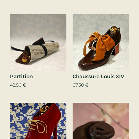
Partition
Chaussure Louis XIV
42,50
€
67,50
€