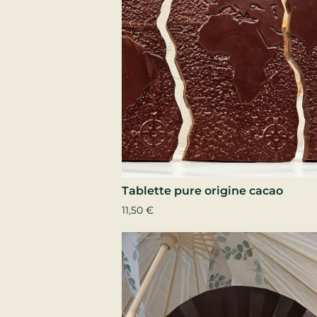
Tablette pure origine cacao
11,50
€