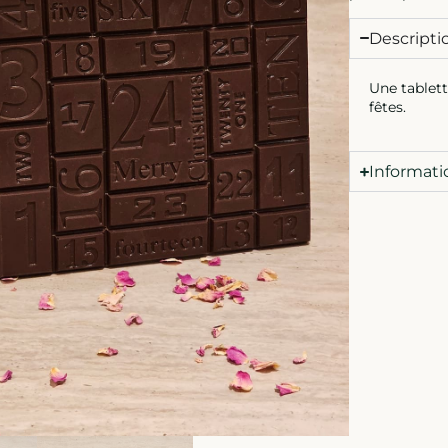
Descripti
Une tablett
fêtes.
Informat