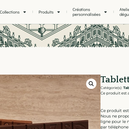
Créations
Ateli
Collections
Produits
personnalisées
dégu
Tablet
Catégorie(s):
Tab
Ce produit est 
Ce produit es
Nous ne prop
ligne pour le
par téléphone 