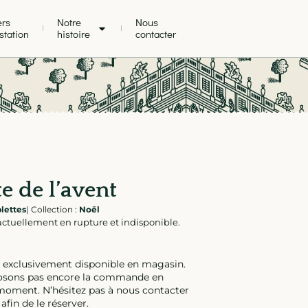
ers
Notre
Nous
station
histoire
contacter
te de l’avent
lettes
|
Collection :
Noël
actuellement en rupture et indisponible.
t exclusivement disponible en magasin.
osons pas encore la commande en
 moment. N’hésitez pas à nous contacter
afin de le réserver.