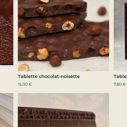
Tablette chocolat-noisette
Table
15,00
€
7,80
€