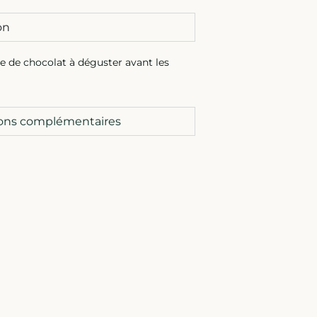
on
e de chocolat à déguster avant les
ions complémentaires